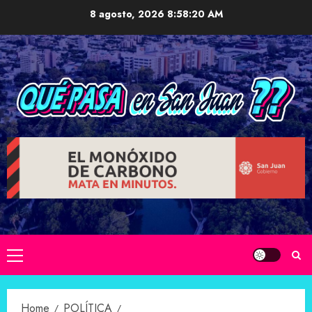
Skip
8 agosto, 2026
8:58:21 AM
to
content
Primary
Menu
Home
POLÍTICA