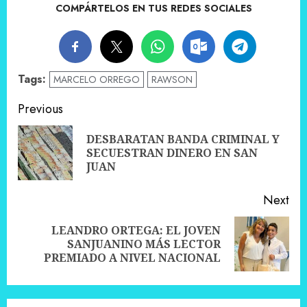
COMPÁRTELOS EN TUS REDES SOCIALES
Tags:
MARCELO ORREGO
RAWSON
Post
Previous
navigation
DESBARATAN BANDA CRIMINAL Y
Pre
SECUESTRAN DINERO EN SAN
pos
JUAN
Next
LEANDRO ORTEGA: EL JOVEN
Next
SANJUANINO MÁS LECTOR
post:
PREMIADO A NIVEL NACIONAL