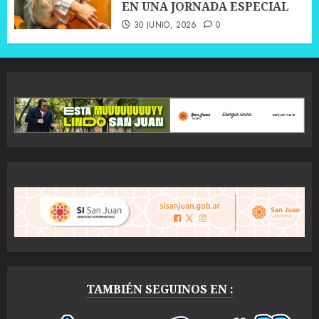
EN UNA JORNADA ESPECIAL
30 JUNIO, 2026
0
TAMBIÉN SEGUINOS EN :