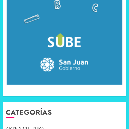
CATEGORÍAS
ARTE Y CULTURA