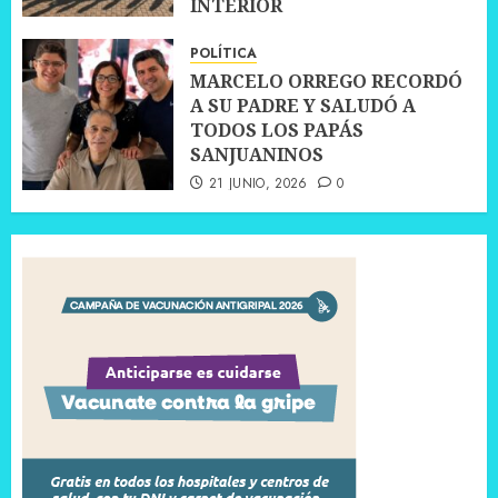
INTERIOR
30 JUNIO, 2026
0
POLÍTICA
MARCELO ORREGO RECORDÓ
A SU PADRE Y SALUDÓ A
TODOS LOS PAPÁS
SANJUANINOS
21 JUNIO, 2026
0