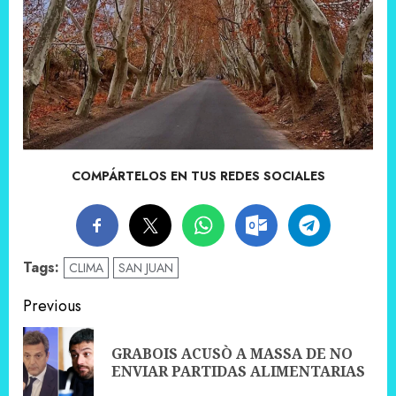
COMPÁRTELOS EN TUS REDES SOCIALES
Tags:
CLIMA
SAN JUAN
Post
Previous
navigation
GRABOIS ACUSÒ A MASSA DE NO
Pre
ENVIAR PARTIDAS ALIMENTARIAS
pos