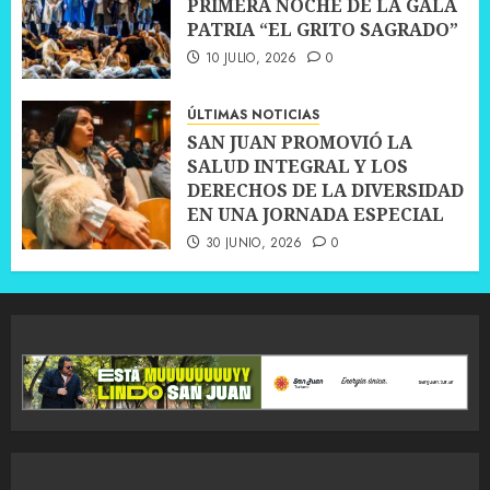
PRIMERA NOCHE DE LA GALA
PATRIA “EL GRITO SAGRADO”
10 JULIO, 2026
0
ÚLTIMAS NOTICIAS
SAN JUAN PROMOVIÓ LA
SALUD INTEGRAL Y LOS
DERECHOS DE LA DIVERSIDAD
EN UNA JORNADA ESPECIAL
30 JUNIO, 2026
0