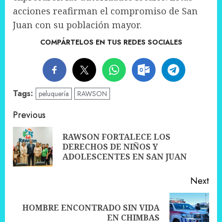
acciones reafirman el compromiso de San
Juan con su población mayor.
COMPÁRTELOS EN TUS REDES SOCIALES
Tags:
peluquería
RAWSON
Post
Previous
navigation
RAWSON FORTALECE LOS
Pre
DERECHOS DE NIÑOS Y
pos
ADOLESCENTES EN SAN JUAN
Next
HOMBRE ENCONTRADO SIN VIDA
Next
EN CHIMBAS