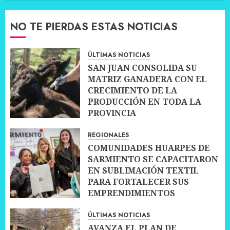
NO TE PIERDAS ESTAS NOTICIAS
ÚLTIMAS NOTICIAS
SAN JUAN CONSOLIDA SU
MATRIZ GANADERA CON EL
CRECIMIENTO DE LA
PRODUCCIÓN EN TODA LA
PROVINCIA
10 JULIO, 2026
0
REGIONALES
COMUNIDADES HUARPES DE
SARMIENTO SE CAPACITARON
EN SUBLIMACIÓN TEXTIL
PARA FORTALECER SUS
EMPRENDIMIENTOS
10 JULIO, 2026
0
ÚLTIMAS NOTICIAS
AVANZA EL PLAN DE