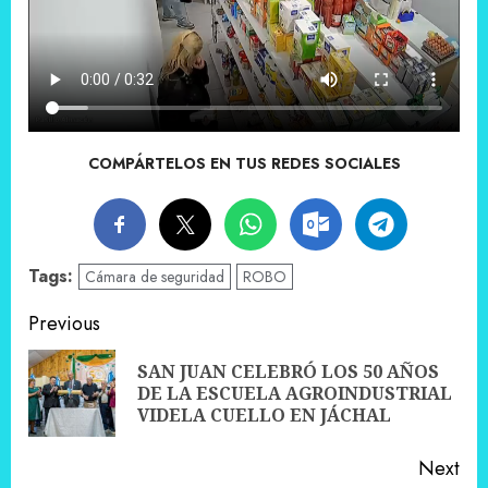
COMPÁRTELOS EN TUS REDES SOCIALES
Tags:
Cámara de seguridad
ROBO
Post
Previous
navigation
SAN JUAN CELEBRÓ LOS 50 AÑOS
Pre
DE LA ESCUELA AGROINDUSTRIAL
pos
VIDELA CUELLO EN JÁCHAL
Next