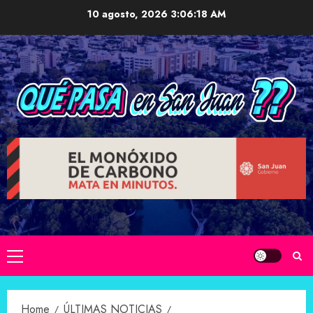
Skip
10 agosto, 2026
3:06:19 AM
to
content
Primary
Menu
Home
ÚLTIMAS NOTICIAS