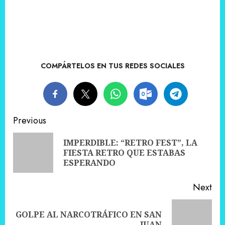
COMPÁRTELOS EN TUS REDES SOCIALES
Post
Previous
navigation
IMPERDIBLE: “RETRO FEST”, LA
Pre
FIESTA RETRO QUE ESTABAS
pos
ESPERANDO
Next
GOLPE AL NARCOTRÁFICO EN SAN
Next
JUAN