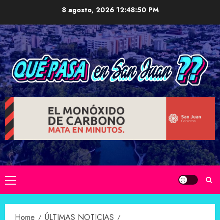
Skip
8 agosto, 2026
12:48:51 PM
to
content
Primary
Menu
Home
ÚLTIMAS NOTICIAS