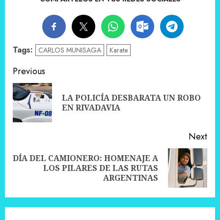
Tags:
CARLOS MUNISAGA
Karate
Post
Previous
navigation
LA POLICÍA DESBARATA UN ROBO
Pre
EN RIVADAVIA
pos
Next
DÍA DEL CAMIONERO: HOMENAJE A
Next
LOS PILARES DE LAS RUTAS
post:
ARGENTINAS