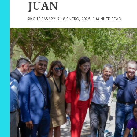
JUAN
QUÉ PASA??
8 ENERO, 2025
1 MINUTE READ