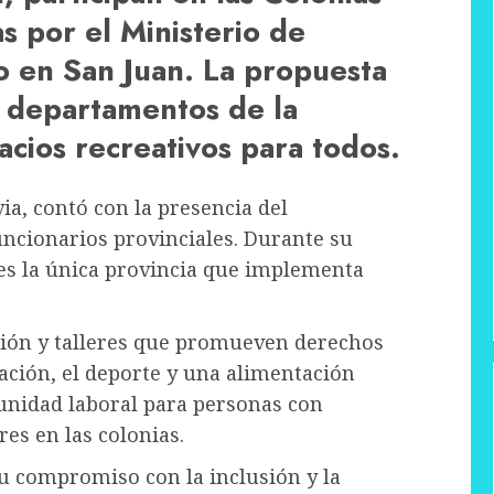
 por el Ministerio de
o en San Juan. La propuesta
9 departamentos de la
acios recreativos para todos.
via, contó con la presencia del
uncionarios provinciales. Durante su
 es la única provincia que implementa
ación y talleres que promueven derechos
ación, el deporte y una alimentación
unidad laboral para personas con
es en las colonias.
u compromiso con la inclusión y la