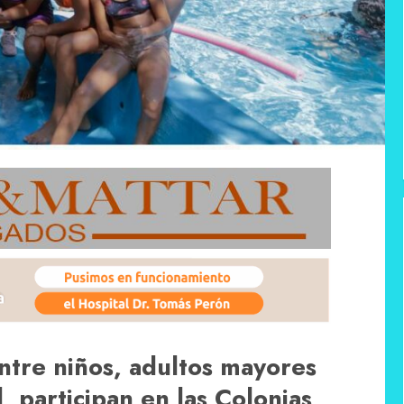
tre niños, adultos mayores
, participan en las Colonias