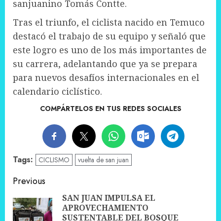
sanjuanino Tomás Contte.
Tras el triunfo, el ciclista nacido en Temuco
destacó el trabajo de su equipo y señaló que
este logro es uno de los más importantes de
su carrera, adelantando que ya se prepara
para nuevos desafíos internacionales en el
calendario ciclístico.
COMPÁRTELOS EN TUS REDES SOCIALES
Tags:
CICLISMO
vuelta de san juan
Post
Previous
navigation
SAN JUAN IMPULSA EL
APROVECHAMIENTO
Pre
SUSTENTABLE DEL BOSQUE