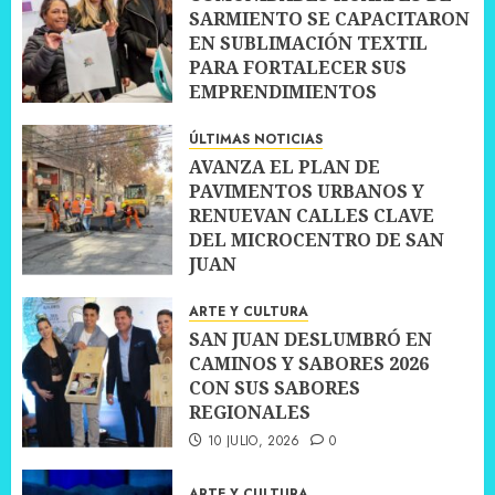
SARMIENTO SE CAPACITARON
EN SUBLIMACIÓN TEXTIL
PARA FORTALECER SUS
EMPRENDIMIENTOS
10 JULIO, 2026
0
ÚLTIMAS NOTICIAS
AVANZA EL PLAN DE
PAVIMENTOS URBANOS Y
RENUEVAN CALLES CLAVE
DEL MICROCENTRO DE SAN
JUAN
10 JULIO, 2026
0
ARTE Y CULTURA
SAN JUAN DESLUMBRÓ EN
CAMINOS Y SABORES 2026
CON SUS SABORES
REGIONALES
10 JULIO, 2026
0
ARTE Y CULTURA