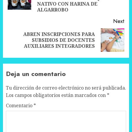
pos
NATIVO CON HARINA DE
ALGARROBO
Next
ABREN INSCRIPCIONES PARA
Next
SUBSIDIOS DE DOCENTES
post:
AUXILIARES INTEGRADORES
Deja un comentario
Tu dirección de correo electrónico no será publicada.
Los campos obligatorios están marcados con
*
Comentario
*