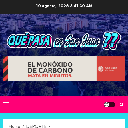
Skip
10 agosto, 2026
3:41:31 AM
to
content
Primary
Menu
Home
DEPORTE