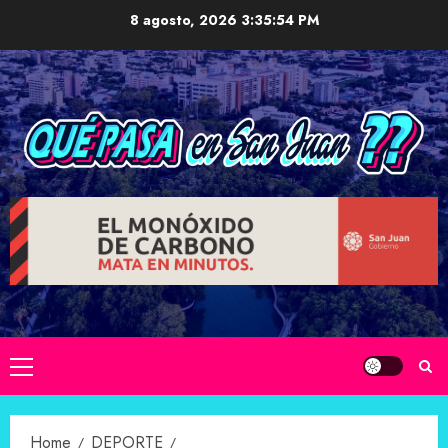
Skip
8 agosto, 2026
3:35:55 PM
to
content
Primary
Menu
Home
DEPORTE