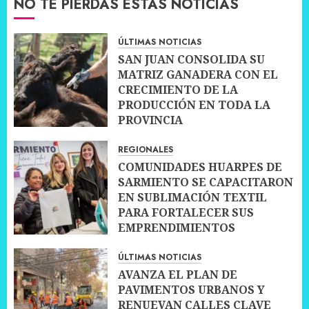
NO TE PIERDAS ESTAS NOTICIAS
ÚLTIMAS NOTICIAS
SAN JUAN CONSOLIDA SU
MATRIZ GANADERA CON EL
CRECIMIENTO DE LA
PRODUCCIÓN EN TODA LA
PROVINCIA
10 JULIO, 2026
0
REGIONALES
COMUNIDADES HUARPES DE
SARMIENTO SE CAPACITARON
EN SUBLIMACIÓN TEXTIL
PARA FORTALECER SUS
EMPRENDIMIENTOS
10 JULIO, 2026
0
ÚLTIMAS NOTICIAS
AVANZA EL PLAN DE
PAVIMENTOS URBANOS Y
RENUEVAN CALLES CLAVE