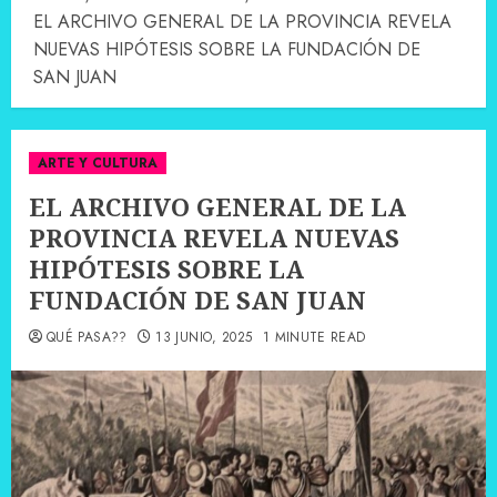
EL ARCHIVO GENERAL DE LA PROVINCIA REVELA
NUEVAS HIPÓTESIS SOBRE LA FUNDACIÓN DE
SAN JUAN
ARTE Y CULTURA
EL ARCHIVO GENERAL DE LA
PROVINCIA REVELA NUEVAS
HIPÓTESIS SOBRE LA
FUNDACIÓN DE SAN JUAN
QUÉ PASA??
13 JUNIO, 2025
1 MINUTE READ