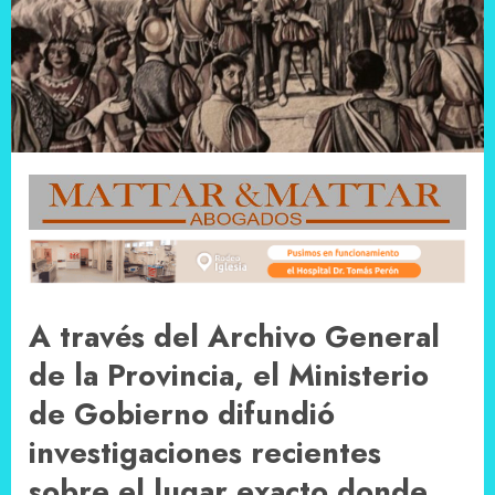
A través del Archivo General
de la Provincia, el Ministerio
de Gobierno difundió
investigaciones recientes
sobre el lugar exacto donde