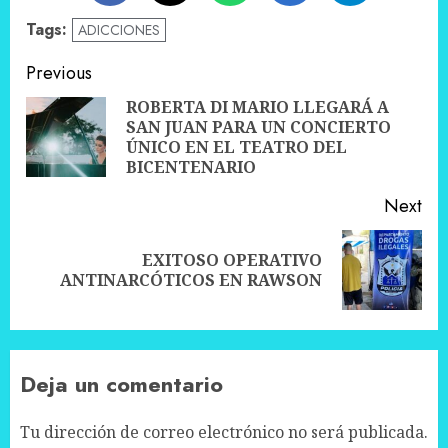
Tags:
ADICCIONES
Post
Previous
navigation
ROBERTA DI MARIO LLEGARÁ A
SAN JUAN PARA UN CONCIERTO
Pre
ÚNICO EN EL TEATRO DEL
pos
BICENTENARIO
Next
EXITOSO OPERATIVO
Next
ANTINARCÓTICOS EN RAWSON
post:
Deja un comentario
Tu dirección de correo electrónico no será publicada.