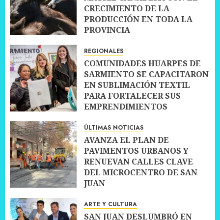
CRECIMIENTO DE LA
PRODUCCIÓN EN TODA LA
PROVINCIA
10 JULIO, 2026
0
REGIONALES
COMUNIDADES HUARPES DE
SARMIENTO SE CAPACITARON
EN SUBLIMACIÓN TEXTIL
PARA FORTALECER SUS
EMPRENDIMIENTOS
10 JULIO, 2026
0
ÚLTIMAS NOTICIAS
AVANZA EL PLAN DE
PAVIMENTOS URBANOS Y
RENUEVAN CALLES CLAVE
DEL MICROCENTRO DE SAN
JUAN
10 JULIO, 2026
0
ARTE Y CULTURA
SAN JUAN DESLUMBRÓ EN