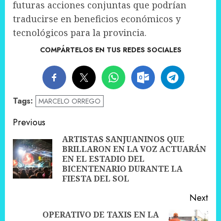
futuras acciones conjuntas que podrían
traducirse en beneficios económicos y
tecnológicos para la provincia.
COMPÁRTELOS EN TUS REDES SOCIALES
Tags:
MARCELO ORREGO
Post
Previous
navigation
ARTISTAS SANJUANINOS QUE
BRILLARON EN LA VOZ ACTUARÁN
Pre
EN EL ESTADIO DEL
pos
BICENTENARIO DURANTE LA
FIESTA DEL SOL
Next
OPERATIVO DE TAXIS EN LA