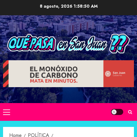
Skip
8 agosto, 2026
1:58:51 AM
to
content
Primary
Menu
Home
POLÍTICA