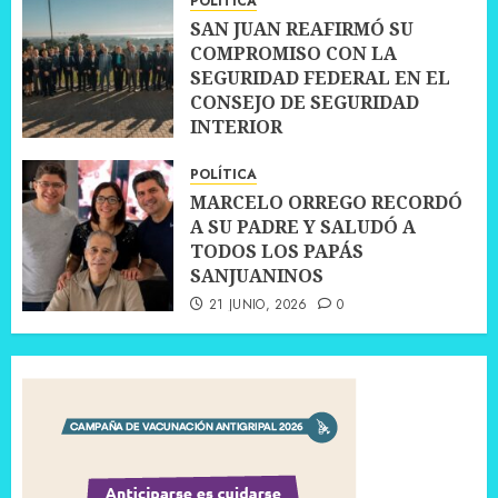
POLÍTICA
SAN JUAN REAFIRMÓ SU
COMPROMISO CON LA
SEGURIDAD FEDERAL EN EL
CONSEJO DE SEGURIDAD
INTERIOR
30 JUNIO, 2026
0
POLÍTICA
MARCELO ORREGO RECORDÓ
A SU PADRE Y SALUDÓ A
TODOS LOS PAPÁS
SANJUANINOS
21 JUNIO, 2026
0