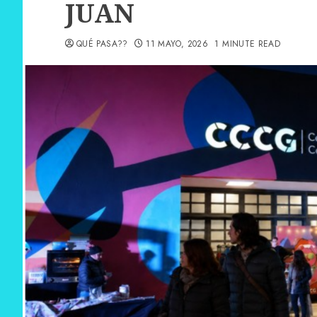
JUAN
QUÉ PASA??
11 MAYO, 2026
1 MINUTE READ