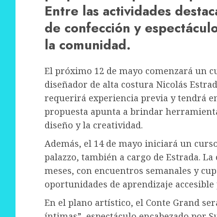
Entre las actividades desta
de confección y espectáculo
la comunidad.
El próximo 12 de mayo comenzará un cur
diseñador de alta costura Nicolás Estrad
requerirá experiencia previa y tendrá e
propuesta apunta a brindar herramienta
diseño y la creatividad.
Además, el 14 de mayo iniciará un curso
palazzo, también a cargo de Estrada. La
meses, con encuentros semanales y cupo
oportunidades de aprendizaje accesible
En el plano artístico, el Conte Grand se
íntimas”, espectáculo encabezado por Su