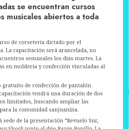
cadas se encuentran cursos
s musicales abiertos a toda
so de corsetería dictado por el
a. La capacitación será arancelada, no
ncuentros semanales los días martes. La
s en moldería y confección vinculadas al
 gratuito de confección de pantalón
 capacitación tendrá una duración de dos
s limitados, buscando ampliar las
 para la comunidad sanjuanina.
rá sede de la presentación “Revuelo Sur,
sy Shock junto al dúo Bazán Bonillo. La