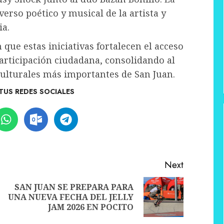
verso poético y musical de la artista y
ia.
que estas iniciativas fortalecen el acceso
 participación ciudadana, consolidando al
ulturales más importantes de San Juan.
TUS REDES SOCIALES
Next
SAN JUAN SE PREPARA PARA
Previous
Next
UNA NUEVA FECHA DEL JELLY
post:
post:
JAM 2026 EN POCITO