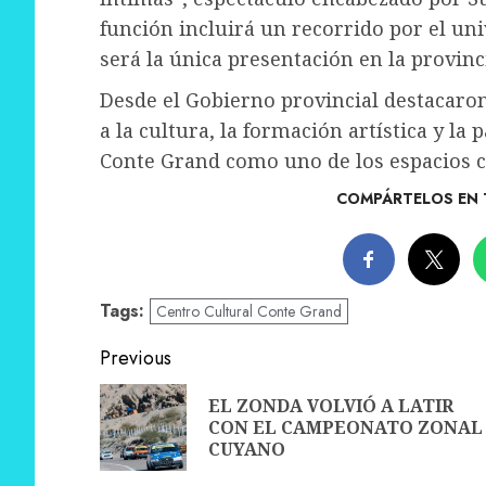
función incluirá un recorrido por el uni
será la única presentación en la provinc
Desde el Gobierno provincial destacaron 
a la cultura, la formación artística y la
Conte Grand como uno de los espacios c
COMPÁRTELOS EN 
Tags:
Centro Cultural Conte Grand
Post
Previous
navigation
EL ZONDA VOLVIÓ A LATIR
CON EL CAMPEONATO ZONAL
CUYANO