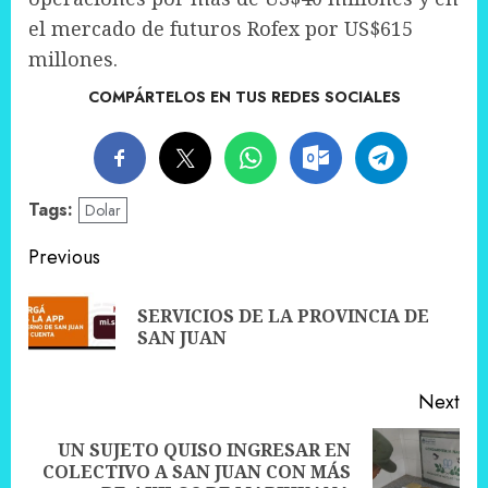
el mercado de futuros Rofex por US$615
millones.
COMPÁRTELOS EN TUS REDES SOCIALES
Tags:
Dolar
Post
Previous
navigation
SERVICIOS DE LA PROVINCIA DE
Pre
SAN JUAN
pos
Next
UN SUJETO QUISO INGRESAR EN
Next
COLECTIVO A SAN JUAN CON MÁS