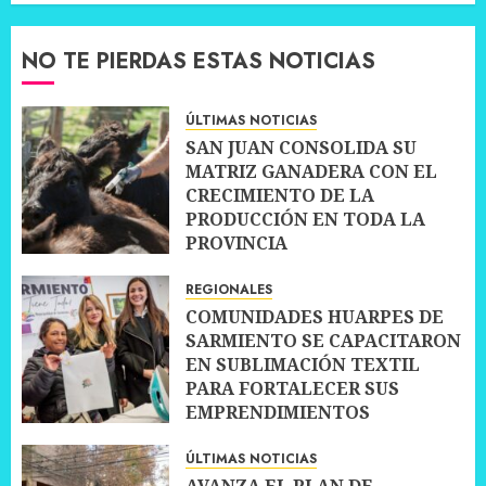
NO TE PIERDAS ESTAS NOTICIAS
ÚLTIMAS NOTICIAS
SAN JUAN CONSOLIDA SU
MATRIZ GANADERA CON EL
CRECIMIENTO DE LA
PRODUCCIÓN EN TODA LA
PROVINCIA
10 JULIO, 2026
0
REGIONALES
COMUNIDADES HUARPES DE
SARMIENTO SE CAPACITARON
EN SUBLIMACIÓN TEXTIL
PARA FORTALECER SUS
EMPRENDIMIENTOS
10 JULIO, 2026
0
ÚLTIMAS NOTICIAS
AVANZA EL PLAN DE