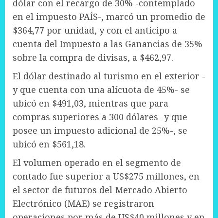
dólar con el recargo de 30% -contemplado
en el impuesto PAÍS-, marcó un promedio de
$364,77 por unidad, y con el anticipo a
cuenta del Impuesto a las Ganancias de 35%
sobre la compra de divisas, a $462,97.
El dólar destinado al turismo en el exterior -
y que cuenta con una alícuota de 45%- se
ubicó en $491,03, mientras que para
compras superiores a 300 dólares -y que
posee un impuesto adicional de 25%-, se
ubicó en $561,18.
El volumen operado en el segmento de
contado fue superior a US$275 millones, en
el sector de futuros del Mercado Abierto
Electrónico (MAE) se registraron
operaciones por más de US$40 millones y en