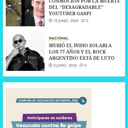
CONMOCIÓN POR LA MUERTE
DEL “DESAGRADABLE”
YOUTUBER GASPI
15 JUNIO, 2026
0
NACIONAL
MURIÓ EL INDIO SOLARI A
LOS 77 AÑOS Y EL ROCK
ARGENTINO ESTÁ DE LUTO
5 JUNIO, 2026
0