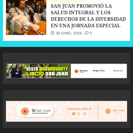
SAN JUAN PROMOVIÓ LA
SALUD INTEGRAL Y LOS
DERECHOS DE LA DIVERSIDAD
EN UNA JORNADA ESPECIAL
30 JUNIO, 2026
0