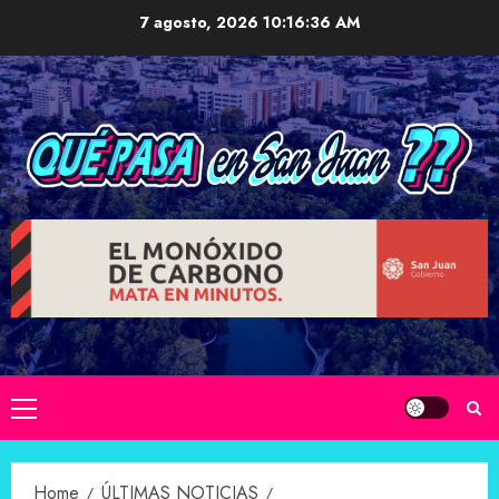
Skip
7 agosto, 2026
10:16:37 AM
to
content
Primary
Menu
Home
ÚLTIMAS NOTICIAS