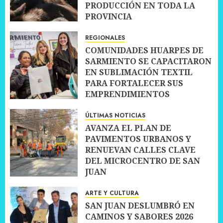
PRODUCCIÓN EN TODA LA
PROVINCIA
10 JULIO, 2026
0
REGIONALES
COMUNIDADES HUARPES DE
SARMIENTO SE CAPACITARON
EN SUBLIMACIÓN TEXTIL
PARA FORTALECER SUS
EMPRENDIMIENTOS
10 JULIO, 2026
0
ÚLTIMAS NOTICIAS
AVANZA EL PLAN DE
PAVIMENTOS URBANOS Y
RENUEVAN CALLES CLAVE
DEL MICROCENTRO DE SAN
JUAN
10 JULIO, 2026
0
ARTE Y CULTURA
SAN JUAN DESLUMBRÓ EN
CAMINOS Y SABORES 2026