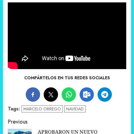
COMPÁRTELOS EN TUS REDES SOCIALES
Tags:
MARCELO ORREGO
NAVIDAD
Post
Previous
navigation
APROBARON UN NUEVO