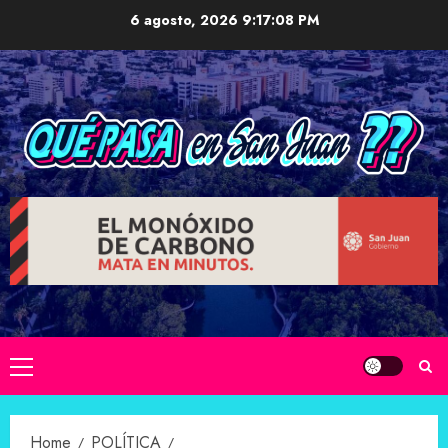
Skip
6 agosto, 2026
9:17:08 PM
to
content
Primary
Menu
Home
POLÍTICA