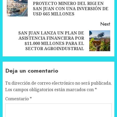
PROYECTO MINERO DEL RIGI EN
Pre
SAN JUAN CON UNA INVERSIÓN DE
pos
USD 665 MILLONES
Next
SAN JUAN LANZA UN PLAN DE
ASISTENCIA FINANCIERA POR
Next
$11.000 MILLONES PARA EL
post:
SECTOR AGROINDUSTRIAL
Deja un comentario
Tu dirección de correo electrónico no será publicada.
Los campos obligatorios están marcados con
*
Comentario
*