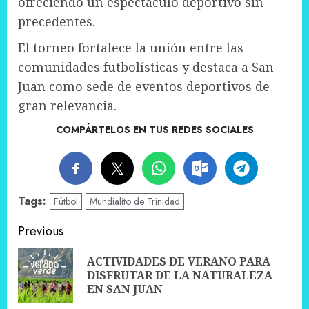
ofreciendo un espectáculo deportivo sin
precedentes.
El torneo fortalece la unión entre las
comunidades futbolísticas y destaca a San
Juan como sede de eventos deportivos de
gran relevancia.
COMPÁRTELOS EN TUS REDES SOCIALES
Tags:
Fútbol
Mundialito de Trinidad
Post
Previous
navigation
ACTIVIDADES DE VERANO PARA
Pre
DISFRUTAR DE LA NATURALEZA
pos
EN SAN JUAN