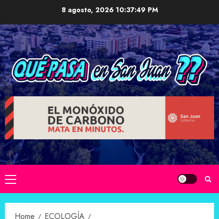
Skip
8 agosto, 2026
10:37:50 PM
to
content
Primary
Menu
Home
ECOLOGÍA