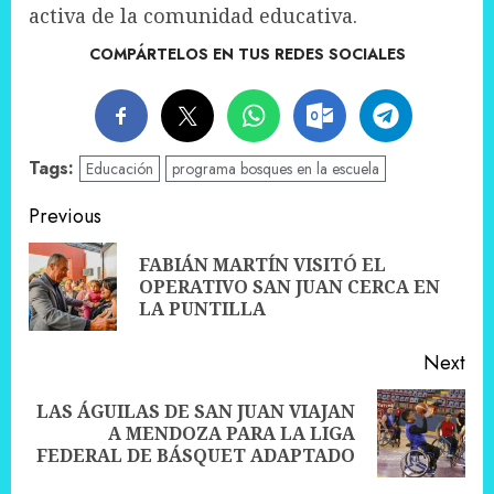
activa de la comunidad educativa.
COMPÁRTELOS EN TUS REDES SOCIALES
Tags:
Educación
programa bosques en la escuela
Post
Previous
navigation
FABIÁN MARTÍN VISITÓ EL
Pre
OPERATIVO SAN JUAN CERCA EN
pos
LA PUNTILLA
Next
LAS ÁGUILAS DE SAN JUAN VIAJAN
Next
A MENDOZA PARA LA LIGA
post:
FEDERAL DE BÁSQUET ADAPTADO