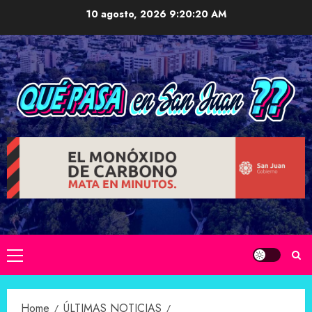
Skip
10 agosto, 2026
9:20:21 AM
to
content
Primary
Menu
Home
ÚLTIMAS NOTICIAS