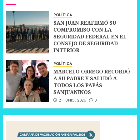
POLÍTICA
SAN JUAN REAFIRMÓ SU
COMPROMISO CON LA
SEGURIDAD FEDERAL EN EL
CONSEJO DE SEGURIDAD
INTERIOR
30 JUNIO, 2026
0
POLÍTICA
MARCELO ORREGO RECORDÓ
A SU PADRE Y SALUDÓ A
TODOS LOS PAPÁS
SANJUANINOS
21 JUNIO, 2026
0