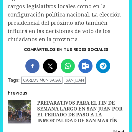
cargos legislativos locales como en la
configuración política nacional. La elección
presidencial del próximo año también
influirá en las decisiones de voto de los
ciudadanos en la provincia.
COMPÁRTELOS EN TUS REDES SOCIALES
Tags:
CARLOS MUNISAGA
SAN JUAN
Post
Previous
navigation
PREPARATIVOS PARA EL FIN DE
SEMANA LARGO EN SAN JUAN POR
Pre
EL FERIADO DE PASO A LA
pos
INMORTALIDAD DE SAN MARTÍN