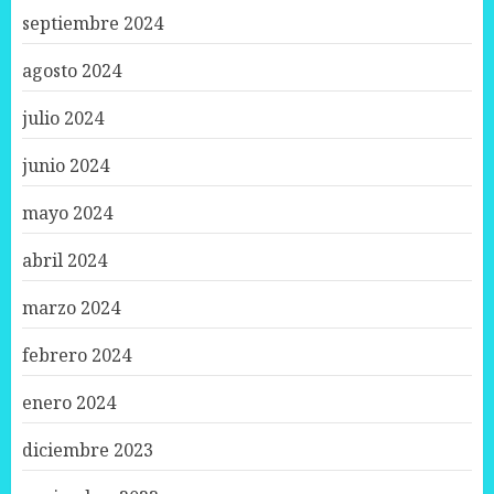
septiembre 2024
agosto 2024
julio 2024
junio 2024
mayo 2024
abril 2024
marzo 2024
febrero 2024
enero 2024
diciembre 2023