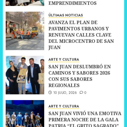
EMPRENDIMIENTOS
10 JULIO, 2026
0
ÚLTIMAS NOTICIAS
AVANZA EL PLAN DE
PAVIMENTOS URBANOS Y
RENUEVAN CALLES CLAVE
DEL MICROCENTRO DE SAN
JUAN
10 JULIO, 2026
0
ARTE Y CULTURA
SAN JUAN DESLUMBRÓ EN
CAMINOS Y SABORES 2026
CON SUS SABORES
REGIONALES
10 JULIO, 2026
0
ARTE Y CULTURA
SAN JUAN VIVIÓ UNA EMOTIVA
PRIMERA NOCHE DE LA GALA
PATRIA “EL GRITO SAGRADO”