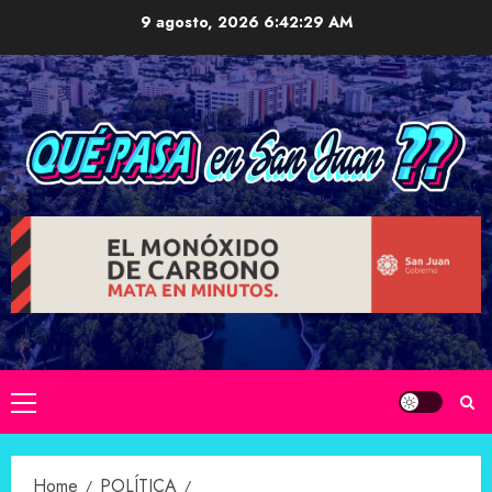
Skip
9 agosto, 2026
6:42:30 AM
to
content
Primary
Menu
Home
POLÍTICA