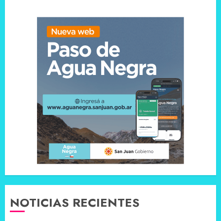
NOTICIAS RECIENTES