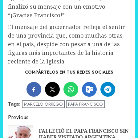
finalizó su mensaje con un emotivo
“¡Gracias Francisco!”.
El mensaje del gobernador refleja el sentir
de una provincia que, como muchas otras
en el país, despide con pesar a una de las
figuras más importantes de la historia
reciente de la Iglesia.
COMPÁRTELOS EN TUS REDES SOCIALES
Tags:
MARCELO ORREGO
PAPA FRANCISCO
Post
Previous
navigation
FALLECIÓ EL PAPA FRANCISCO SIN
Pre
HABER VISITADO ARGENTINA