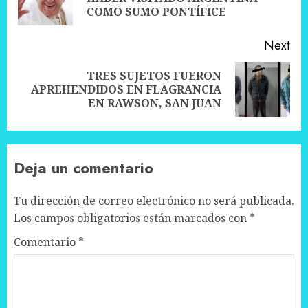
pos
COMO SUMO PONTÍFICE
Next
TRES SUJETOS FUERON
Next
APREHENDIDOS EN FLAGRANCIA
post:
EN RAWSON, SAN JUAN
Deja un comentario
Tu dirección de correo electrónico no será publicada.
Los campos obligatorios están marcados con
*
Comentario
*