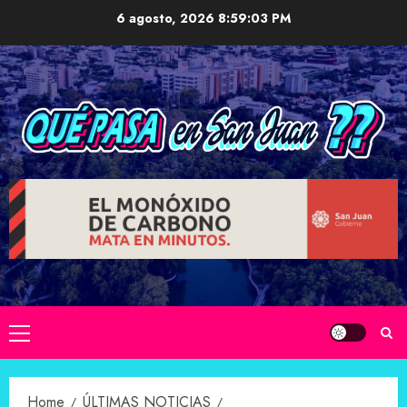
Skip
6 agosto, 2026
8:59:04 PM
to
content
Primary
Menu
Home
ÚLTIMAS NOTICIAS