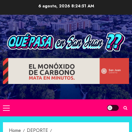
Skip
6 agosto, 2026
8:24:52 AM
to
content
Primary
Menu
Home
DEPORTE