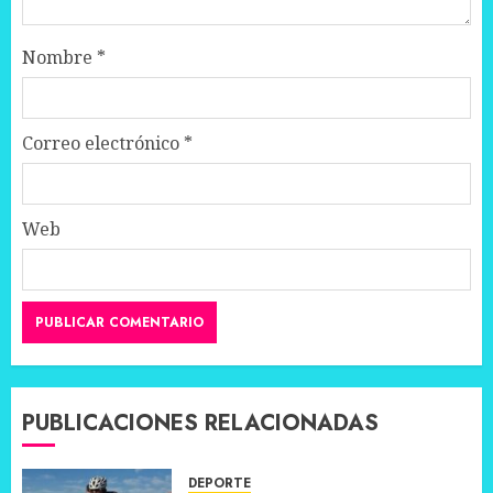
Nombre
*
Correo electrónico
*
Web
PUBLICACIONES RELACIONADAS
DEPORTE