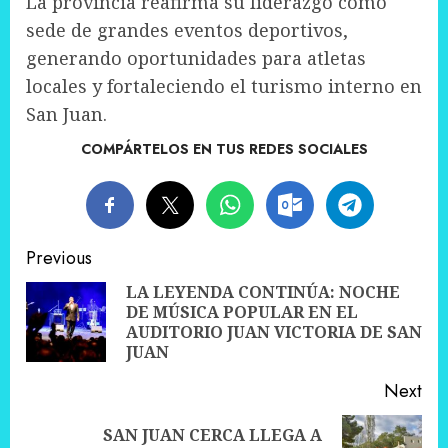
La provincia reafirma su liderazgo como
sede de grandes eventos deportivos,
generando oportunidades para atletas
locales y fortaleciendo el turismo interno en
San Juan.
COMPÁRTELOS EN TUS REDES SOCIALES
Post
Previous
navigation
LA LEYENDA CONTINÚA: NOCHE
DE MÚSICA POPULAR EN EL
Pre
AUDITORIO JUAN VICTORIA DE SAN
pos
JUAN
Next
SAN JUAN CERCA LLEGA A