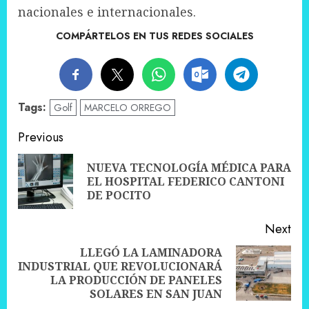
nacionales e internacionales.
COMPÁRTELOS EN TUS REDES SOCIALES
Tags:
Golf
MARCELO ORREGO
Post
Previous
navigation
NUEVA TECNOLOGÍA MÉDICA PARA
Pre
EL HOSPITAL FEDERICO CANTONI
pos
DE POCITO
Next
LLEGÓ LA LAMINADORA
INDUSTRIAL QUE REVOLUCIONARÁ
Next
LA PRODUCCIÓN DE PANELES
post:
SOLARES EN SAN JUAN