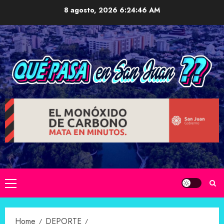
Skip
8 agosto, 2026
6:24:47 AM
to
content
Primary
Menu
Home
DEPORTE