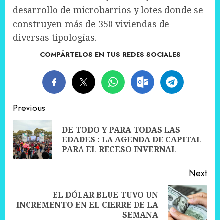
desarrollo de microbarrios y lotes donde se
construyen más de 350 viviendas de
diversas tipologías.
COMPÁRTELOS EN TUS REDES SOCIALES
Post
Previous
navigation
DE TODO Y PARA TODAS LAS
Pre
EDADES : LA AGENDA DE CAPITAL
pos
PARA EL RECESO INVERNAL
Next
EL DÓLAR BLUE TUVO UN
Next
INCREMENTO EN EL CIERRE DE LA
post:
SEMANA