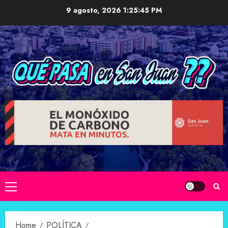
Skip
9 agosto, 2026
1:25:47 PM
to
content
Primary
Menu
Home
POLÍTICA