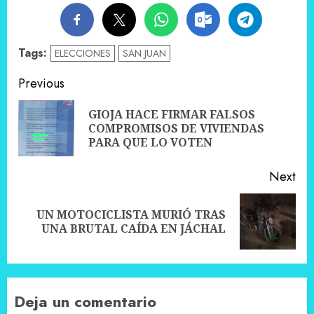
Tags:
ELECCIONES
SAN JUAN
Post
Previous
navigation
GIOJA HACE FIRMAR FALSOS
Pre
COMPROMISOS DE VIVIENDAS
pos
PARA QUE LO VOTEN
Next
UN MOTOCICLISTA MURIÓ TRAS
Next
UNA BRUTAL CAÍDA EN JÁCHAL
post:
Deja un comentario