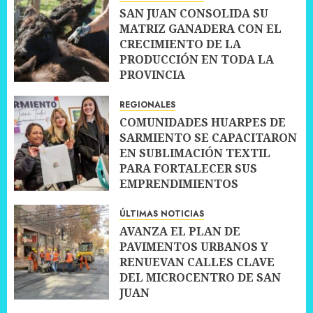
SAN JUAN CONSOLIDA SU
MATRIZ GANADERA CON EL
CRECIMIENTO DE LA
PRODUCCIÓN EN TODA LA
PROVINCIA
10 JULIO, 2026
0
REGIONALES
COMUNIDADES HUARPES DE
SARMIENTO SE CAPACITARON
EN SUBLIMACIÓN TEXTIL
PARA FORTALECER SUS
EMPRENDIMIENTOS
10 JULIO, 2026
0
ÚLTIMAS NOTICIAS
AVANZA EL PLAN DE
PAVIMENTOS URBANOS Y
RENUEVAN CALLES CLAVE
DEL MICROCENTRO DE SAN
JUAN
10 JULIO, 2026
0