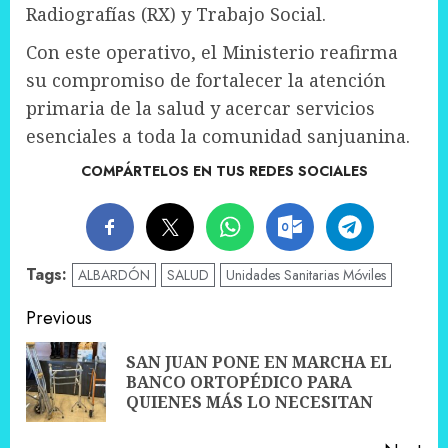
Radiografías (RX) y Trabajo Social.
Con este operativo, el Ministerio reafirma
su compromiso de fortalecer la atención
primaria de la salud y acercar servicios
esenciales a toda la comunidad sanjuanina.
COMPÁRTELOS EN TUS REDES SOCIALES
Tags:
ALBARDÓN
SALUD
Unidades Sanitarias Móviles
Post
Previous
navigation
SAN JUAN PONE EN MARCHA EL
Pre
BANCO ORTOPÉDICO PARA
pos
QUIENES MÁS LO NECESITAN