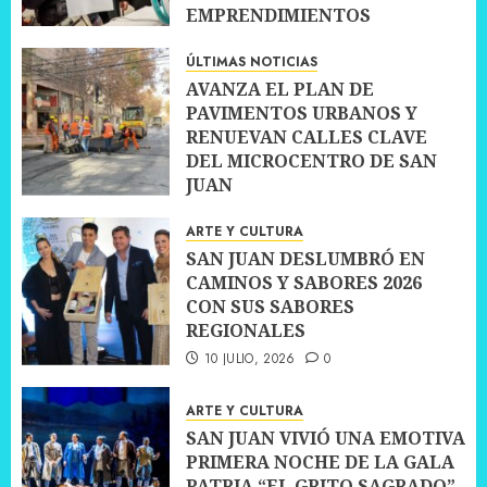
EMPRENDIMIENTOS
10 JULIO, 2026
0
ÚLTIMAS NOTICIAS
AVANZA EL PLAN DE
PAVIMENTOS URBANOS Y
RENUEVAN CALLES CLAVE
DEL MICROCENTRO DE SAN
JUAN
10 JULIO, 2026
0
ARTE Y CULTURA
SAN JUAN DESLUMBRÓ EN
CAMINOS Y SABORES 2026
CON SUS SABORES
REGIONALES
10 JULIO, 2026
0
ARTE Y CULTURA
SAN JUAN VIVIÓ UNA EMOTIVA
PRIMERA NOCHE DE LA GALA
PATRIA “EL GRITO SAGRADO”