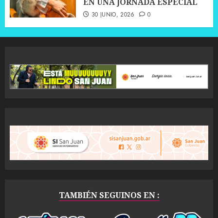
EN UNA JORNADA ESPECIAL
30 JUNIO, 2026
0
TAMBIÉN SEGUINOS EN :