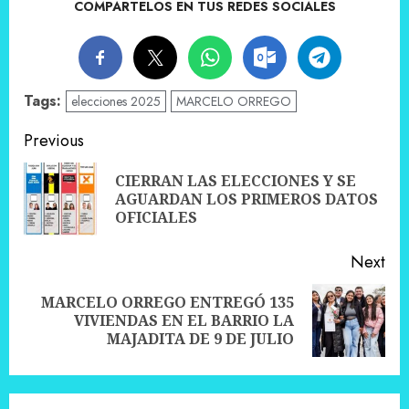
COMPÁRTELOS EN TUS REDES SOCIALES
Tags:
elecciones 2025
MARCELO ORREGO
Post
Previous
navigation
CIERRAN LAS ELECCIONES Y SE
Pre
AGUARDAN LOS PRIMEROS DATOS
pos
OFICIALES
Next
MARCELO ORREGO ENTREGÓ 135
Next
VIVIENDAS EN EL BARRIO LA
post:
MAJADITA DE 9 DE JULIO