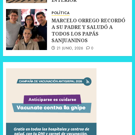
INTERIOR
30 JUNIO, 2026
0
POLÍTICA
MARCELO ORREGO RECORDÓ
A SU PADRE Y SALUDÓ A
TODOS LOS PAPÁS
SANJUANINOS
21 JUNIO, 2026
0