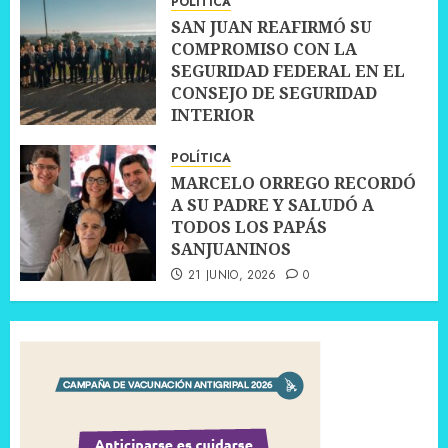
POLÍTICA
SAN JUAN REAFIRMÓ SU
COMPROMISO CON LA
SEGURIDAD FEDERAL EN EL
CONSEJO DE SEGURIDAD
INTERIOR
30 JUNIO, 2026
0
POLÍTICA
MARCELO ORREGO RECORDÓ
A SU PADRE Y SALUDÓ A
TODOS LOS PAPÁS
SANJUANINOS
21 JUNIO, 2026
0