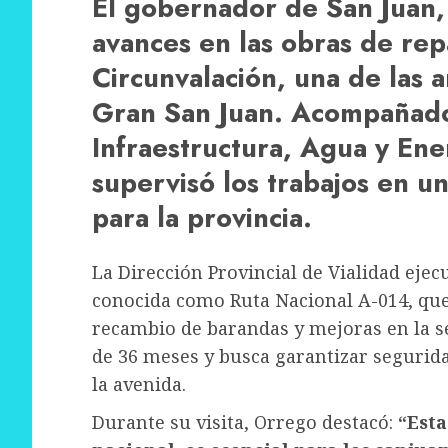
El gobernador de San Juan, 
avances en las obras de rep
Circunvalación, una de las a
Gran San Juan. Acompañado 
Infraestructura, Agua y En
supervisó los trabajos en un
para la provincia.
La Dirección Provincial de Vialidad ejec
conocida como Ruta Nacional A-014, que
recambio de barandas y mejoras en la se
de 36 meses y busca garantizar segurid
la avenida.
Durante su visita, Orrego destacó:
“Esta