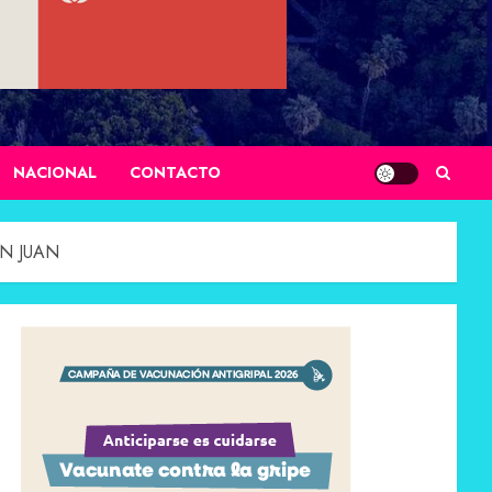
NACIONAL
CONTACTO
N JUAN