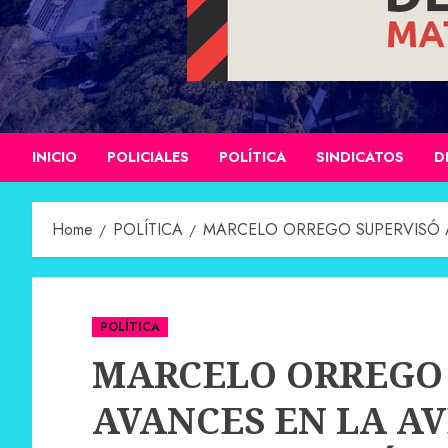
INICIO
POLICIALES
POLÍTICA
SINDICATOS
D
Home
POLÍTICA
MARCELO ORREGO SUPERVISÓ 
POLÍTICA
MARCELO ORREGO 
AVANCES EN LA A