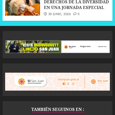
DERECHOS DE LA DIVERSIDAD
EN UNA JORNADA ESPECIAL
30 JUNIO, 2026
0
TAMBIÉN SEGUINOS EN :