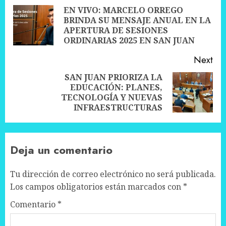
navigation
EN VIVO: MARCELO ORREGO
BRINDA SU MENSAJE ANUAL EN LA
Pre
APERTURA DE SESIONES
pos
ORDINARIAS 2025 EN SAN JUAN
Next
SAN JUAN PRIORIZA LA
EDUCACIÓN: PLANES,
Next
TECNOLOGÍA Y NUEVAS
post:
INFRAESTRUCTURAS
Deja un comentario
Tu dirección de correo electrónico no será publicada.
Los campos obligatorios están marcados con
*
Comentario
*