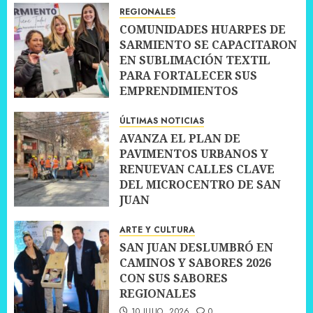
10 JULIO, 2026
0
REGIONALES
COMUNIDADES HUARPES DE
SARMIENTO SE CAPACITARON
EN SUBLIMACIÓN TEXTIL
PARA FORTALECER SUS
EMPRENDIMIENTOS
10 JULIO, 2026
0
ÚLTIMAS NOTICIAS
AVANZA EL PLAN DE
PAVIMENTOS URBANOS Y
RENUEVAN CALLES CLAVE
DEL MICROCENTRO DE SAN
JUAN
10 JULIO, 2026
0
ARTE Y CULTURA
SAN JUAN DESLUMBRÓ EN
CAMINOS Y SABORES 2026
CON SUS SABORES
REGIONALES
10 JULIO, 2026
0