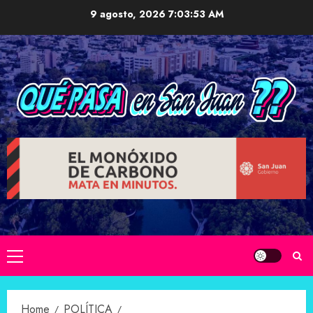
Skip
9 agosto, 2026
7:03:55 AM
to
content
Primary
Menu
Home
POLÍTICA