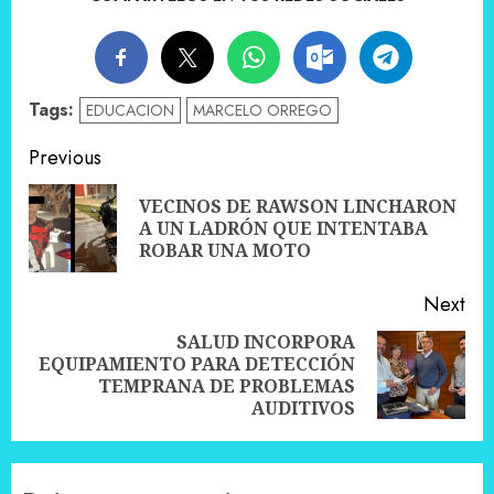
Tags:
EDUCACION
MARCELO ORREGO
Post
Previous
navigation
VECINOS DE RAWSON LINCHARON
Pre
A UN LADRÓN QUE INTENTABA
pos
ROBAR UNA MOTO
Next
SALUD INCORPORA
EQUIPAMIENTO PARA DETECCIÓN
Next
TEMPRANA DE PROBLEMAS
post:
AUDITIVOS