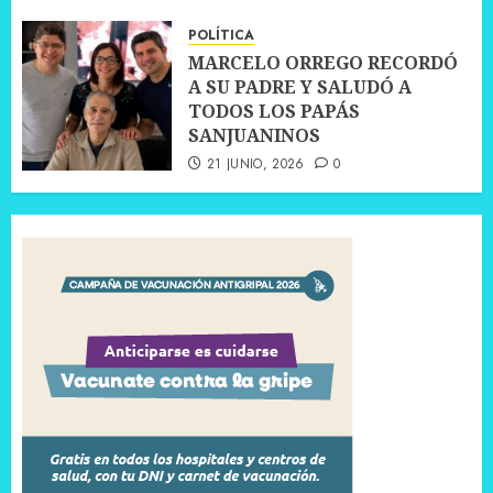
30 JUNIO, 2026
0
POLÍTICA
MARCELO ORREGO RECORDÓ
A SU PADRE Y SALUDÓ A
TODOS LOS PAPÁS
SANJUANINOS
21 JUNIO, 2026
0