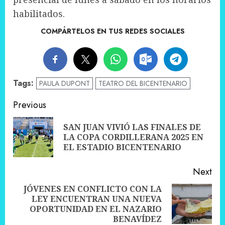
habilitados.
COMPÁRTELOS EN TUS REDES SOCIALES
Tags:
PAULA DUPONT
TEATRO DEL BICENTENARIO
Post
Previous
navigation
SAN JUAN VIVIÓ LAS FINALES DE
Pre
LA COPA CORDILLERANA 2025 EN
pos
EL ESTADIO BICENTENARIO
Next
JÓVENES EN CONFLICTO CON LA
LEY ENCUENTRAN UNA NUEVA
Next
OPORTUNIDAD EN EL NAZARIO
post:
BENAVÍDEZ