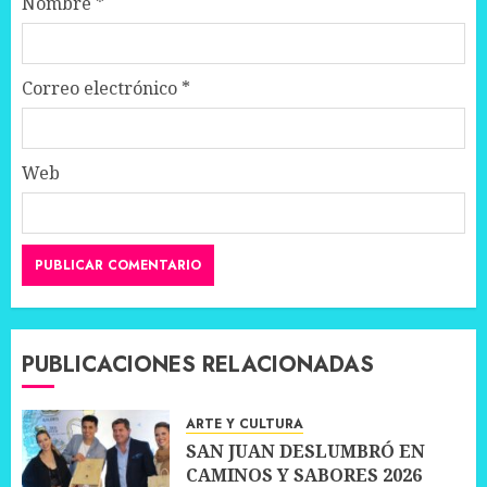
Nombre
*
Correo electrónico
*
Web
PUBLICACIONES RELACIONADAS
ARTE Y CULTURA
SAN JUAN DESLUMBRÓ EN
CAMINOS Y SABORES 2026