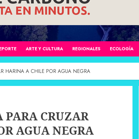
EPORTE
ARTE Y CULTURA
REGIONALES
ECOLOGÍA
AR HARINA A CHILE POR AGUA NEGRA
A PARA CRUZAR
POR AGUA NEGRA