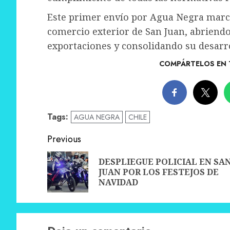
Este primer envío por Agua Negra marc
comercio exterior de San Juan, abriend
exportaciones y consolidando su desarr
COMPÁRTELOS EN 
Tags:
AGUA NEGRA
CHILE
Post
Previous
navigation
DESPLIEGUE POLICIAL EN SA
JUAN POR LOS FESTEJOS DE
NAVIDAD