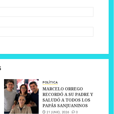
S
POLÍTICA
MARCELO ORREGO
RECORDÓ A SU PADRE Y
SALUDÓ A TODOS LOS
PAPÁS SANJUANINOS
21 JUNIO, 2026
0