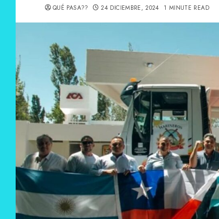
QUÉ PASA??
24 DICIEMBRE, 2024
1 MINUTE READ