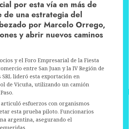
ial por esta vía en más de
e de una estrategia del
abezado por Marcelo Orrego,
iones y abrir nuevos caminos
ocios y el Foro Empresarial de la Fiesta
comercio entre San Juan y la IV Región de
SRL lideró esta exportación en
ol de Vicuña, utilizando un camión
 Paso.
n articuló esfuerzos con organismos
etar esta prueba piloto. Funcionarios
na argentina, asegurando el
equeridas.