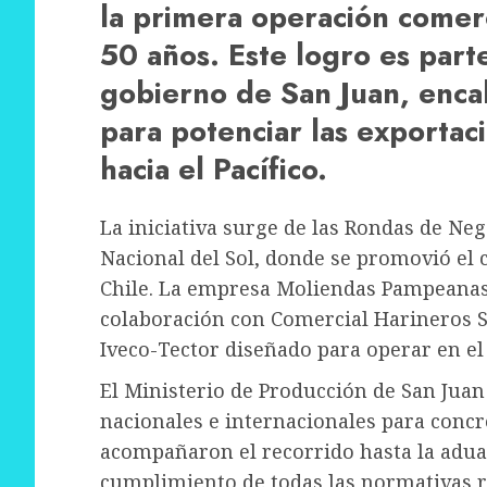
la primera operación comerc
50 años. Este logro es part
gobierno de San Juan, enc
para potenciar las exportac
hacia el Pacífico.
La iniciativa surge de las Rondas de Neg
Nacional del Sol, donde se promovió el 
Chile. La empresa Moliendas Pampeanas 
colaboración con Comercial Harineros S
Iveco-Tector diseñado para operar en el
El Ministerio de Producción de San Jua
nacionales e internacionales para concr
acompañaron el recorrido hasta la adua
cumplimiento de todas las normativas r