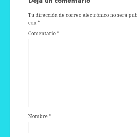
Deja un comentario
Tu dirección de correo electrónico no será pub
con
*
Comentario
*
Nombre
*