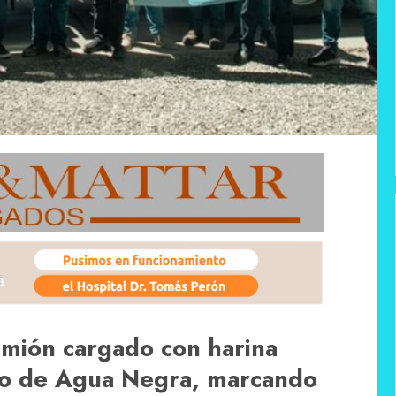
amión cargado con harina
aso de Agua Negra, marcando