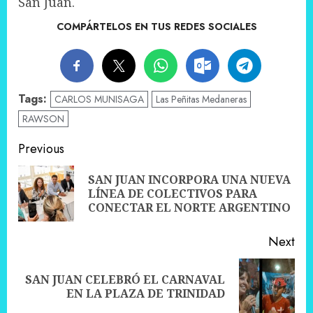
San Juan.
COMPÁRTELOS EN TUS REDES SOCIALES
Tags:
CARLOS MUNISAGA
Las Peñitas Medaneras
RAWSON
Post
Previous
navigation
SAN JUAN INCORPORA UNA NUEVA
Pre
LÍNEA DE COLECTIVOS PARA
pos
CONECTAR EL NORTE ARGENTINO
Next
SAN JUAN CELEBRÓ EL CARNAVAL
Next
EN LA PLAZA DE TRINIDAD
post: