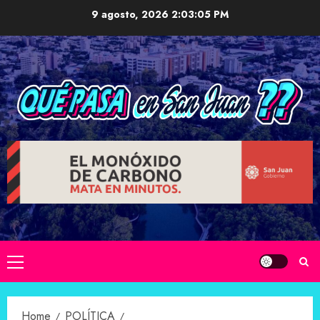
Skip
9 agosto, 2026
2:03:06 PM
to
content
Primary
Menu
Home
POLÍTICA