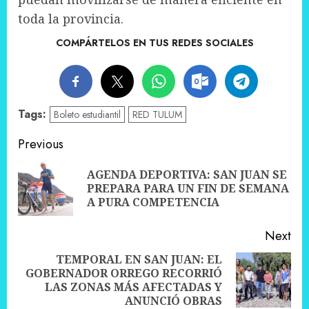
toda la provincia.
COMPÁRTELOS EN TUS REDES SOCIALES
Tags:
Boleto estudiantil
RED TULUM
Post
Previous
navigation
AGENDA DEPORTIVA: SAN JUAN SE
Pre
PREPARA PARA UN FIN DE SEMANA
pos
A PURA COMPETENCIA
Next
TEMPORAL EN SAN JUAN: EL
GOBERNADOR ORREGO RECORRIÓ
Next
LAS ZONAS MÁS AFECTADAS Y
post:
ANUNCIÓ OBRAS