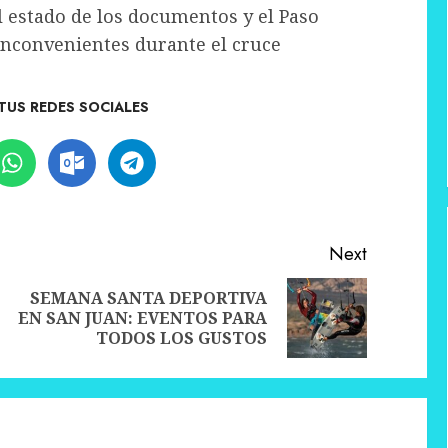
 estado de los documentos y el Paso
 inconvenientes durante el cruce
TUS REDES SOCIALES
Next
SEMANA SANTA DEPORTIVA
Previous
Next
EN SAN JUAN: EVENTOS PARA
post:
post:
TODOS LOS GUSTOS