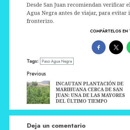
Desde San Juan recomiendan verificar el
Agua Negra antes de viajar, para evitar
fronterizo.
COMPÁRTELOS EN 
Tags:
Paso Agua Negra
Post
Previous
navigation
INCAUTAN PLANTACIÓN DE
MARIHUANA CERCA DE SAN
JUAN: UNA DE LAS MAYORES
DEL ÚLTIMO TIEMPO
Deja un comentario