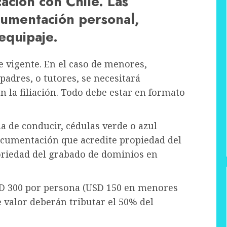
ación con Chile. Las
umentación personal,
equipaje.
e vigente. En el caso de menores,
adres, o tutores, se necesitará
 la filiación. Todo debe estar en formato
ia de conducir, cédulas verde o azul
ocumentación que acredite propiedad del
oriedad del grabado de dominios en
USD 300 por persona (USD 150 en menores
e valor deberán tributar el 50% del