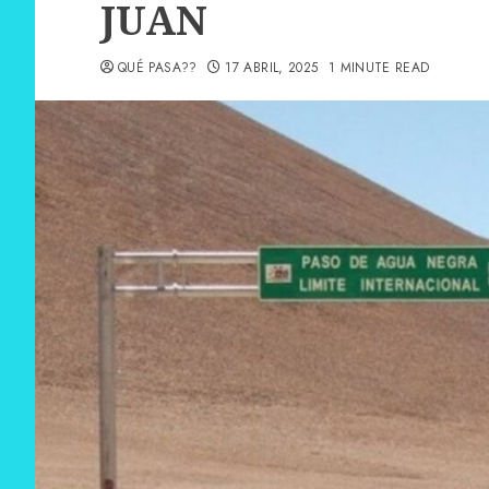
JUAN
QUÉ PASA??
17 ABRIL, 2025
1 MINUTE READ