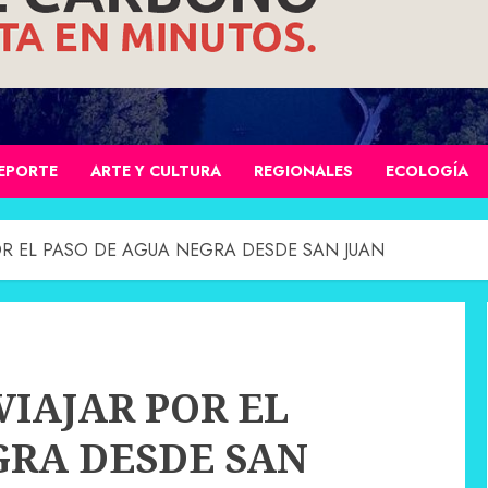
EPORTE
ARTE Y CULTURA
REGIONALES
ECOLOGÍA
POR EL PASO DE AGUA NEGRA DESDE SAN JUAN
VIAJAR POR EL
GRA DESDE SAN