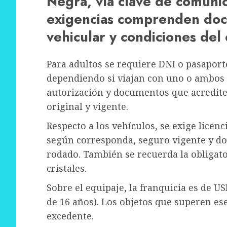
Negra, vía clave de comunic
exigencias comprenden doc
vehicular y condiciones del 
Para adultos se requiere DNI o pasaport
dependiendo si viajan con uno o ambos p
autorización y documentos que acrediten
original y vigente.
Respecto a los vehículos, se exige licenc
según corresponda, seguro vigente y d
rodado. También se recuerda la obligat
cristales.
Sobre el equipaje, la franquicia es de 
de 16 años). Los objetos que superen es
excedente.