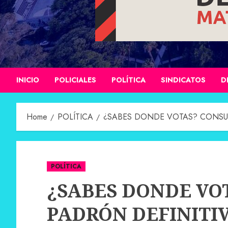
INICIO
POLICIALES
POLÍTICA
SINDICATOS
D
Home
POLÍTICA
¿SABES DONDE VOTAS? CONSUL
POLÍTICA
¿SABES DONDE VO
PADRÓN DEFINITI