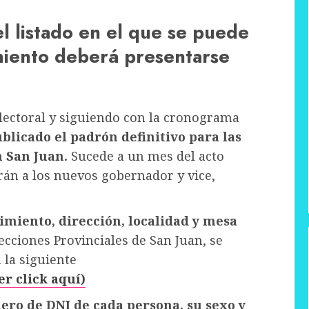
el listado en el que se puede
miento deberá presentarse
lectoral y siguiendo con la cronograma
blicado el padrón definitivo para las
 San Juan.
Sucede a un mes del acto
arán a los nuevos gobernador y vice,
imiento, dirección, localidad y mesa
ecciones Provinciales de San Juan, se
 la siguiente
r click aquí)
ero de DNI de cada persona, su sexo y