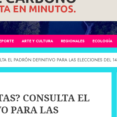
EPORTE
ARTE Y CULTURA
REGIONALES
ECOLOGÍA
TA EL PADRÓN DEFINITIVO PARA LAS ELECCIONES DEL 14
TAS? CONSULTA EL
VO PARA LAS