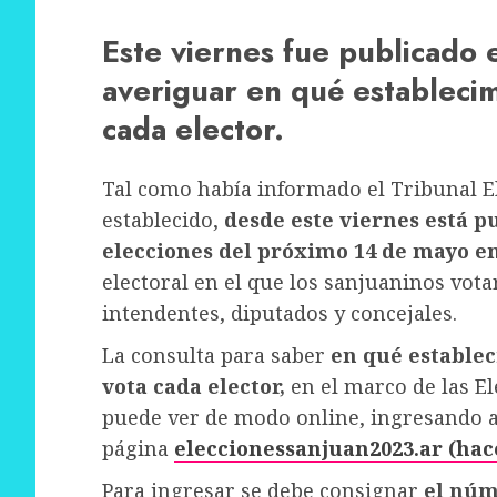
Este viernes fue publicado 
averiguar en qué estableci
cada elector.
Tal como había informado el Tribunal E
establecido,
desde este viernes está pu
elecciones del próximo 14 de mayo en
electoral en el que los sanjuaninos vot
intendentes, diputados y concejales.
La consulta para saber
en qué establec
vota cada elector,
en el marco de las El
puede ver de modo online, ingresando a
página
eleccionessanjuan2023.ar (hace
Para ingresar se debe consignar
el núm