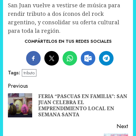
San Juan vuelve a vestirse de música para
rendir tributo a dos íconos del rock
argentino, y consolidar su oferta cultural
para toda la región.
COMPÁRTELOS EN TUS REDES SOCIALES
Tags:
tributo
Post
Previous
navigation
FERIA “PASCUAS EN FAMILIA”: SAN
JUAN CELEBRA EL
Pre
EMPRENDIMIENTO LOCAL EN
pos
SEMANA SANTA
Next