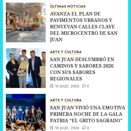
10 JULIO, 2026
0
ÚLTIMAS NOTICIAS
AVANZA EL PLAN DE
PAVIMENTOS URBANOS Y
RENUEVAN CALLES CLAVE
DEL MICROCENTRO DE SAN
JUAN
10 JULIO, 2026
0
ARTE Y CULTURA
SAN JUAN DESLUMBRÓ EN
CAMINOS Y SABORES 2026
CON SUS SABORES
REGIONALES
10 JULIO, 2026
0
ARTE Y CULTURA
SAN JUAN VIVIÓ UNA EMOTIVA
PRIMERA NOCHE DE LA GALA
PATRIA “EL GRITO SAGRADO”
10 JULIO, 2026
0