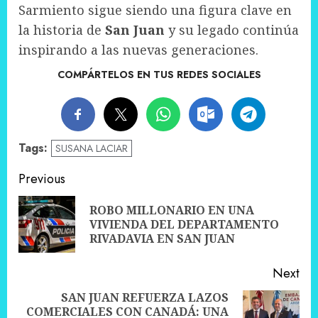
Sarmiento sigue siendo una figura clave en
la historia de
San Juan
y su legado continúa
inspirando a las nuevas generaciones.
COMPÁRTELOS EN TUS REDES SOCIALES
Tags:
SUSANA LACIAR
Post
Previous
navigation
ROBO MILLONARIO EN UNA
Pre
VIVIENDA DEL DEPARTAMENTO
pos
RIVADAVIA EN SAN JUAN
Next
SAN JUAN REFUERZA LAZOS
COMERCIALES CON CANADÁ: UNA
Next