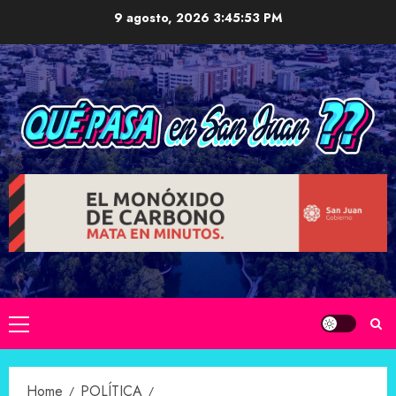
Skip
9 agosto, 2026
3:45:54 PM
to
content
Primary
Menu
Home
POLÍTICA