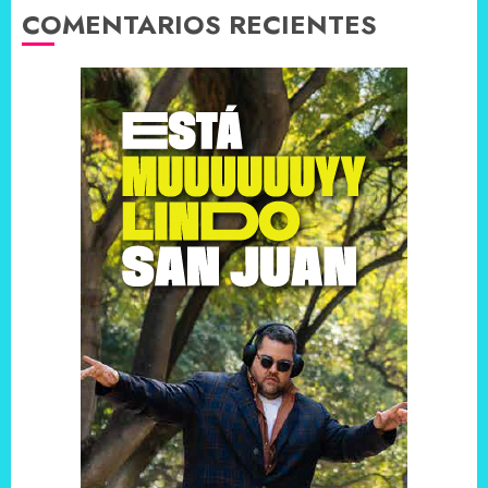
COMENTARIOS RECIENTES