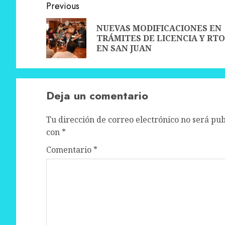
Post
Previous
navigation
NUEVAS MODIFICACIONES EN
TRÁMITES DE LICENCIA Y RTO
EN SAN JUAN
Deja un comentario
Tu dirección de correo electrónico no será pub
con
*
Comentario
*