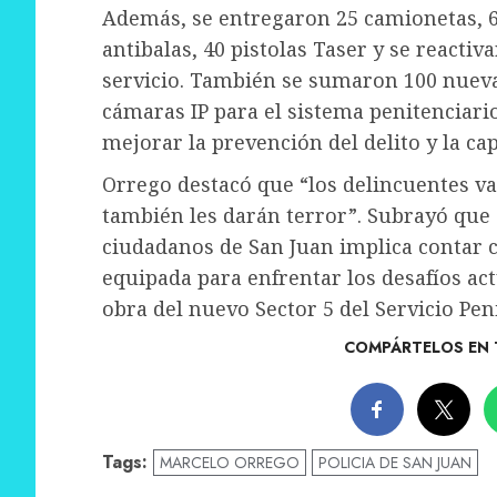
Además, se entregaron 25 camionetas, 60
antibalas, 40 pistolas Taser y se reacti
servicio. También se sumaron 100 nueva
cámaras IP para el sistema penitenciari
mejorar la prevención del delito y la ca
Orrego destacó que “los delincuentes van
también les darán terror”. Subrayó que 
ciudadanos de San Juan implica contar c
equipada para enfrentar los desafíos ac
obra del nuevo Sector 5 del Servicio Pen
COMPÁRTELOS EN 
Tags:
MARCELO ORREGO
POLICIA DE SAN JUAN