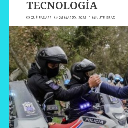
TECNOLOGÍA
QUÉ PASA??
25 MARZO, 2025
1 MINUTE READ