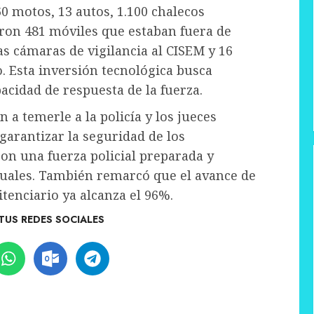
 motos, 13 autos, 1.100 chalecos
varon 481 móviles que estaban fuera de
s cámaras de vigilancia al CISEM y 16
o. Esta inversión tecnológica busca
pacidad de respuesta de la fuerza.
 a temerle a la policía y los jueces
garantizar la seguridad de los
on una fuerza policial preparada y
tuales. También remarcó que el avance de
itenciario ya alcanza el 96%.
TUS REDES SOCIALES