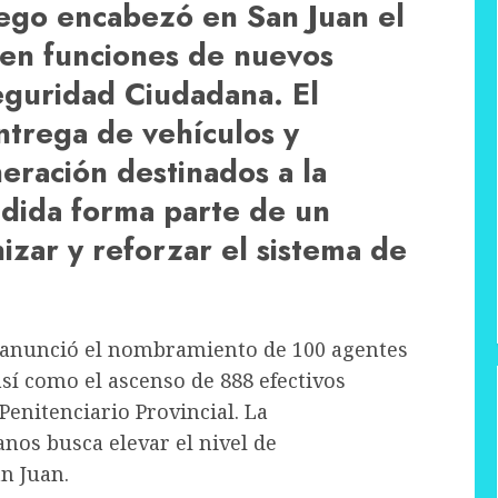
ego encabezó en San Juan el
 en funciones de nuevos
eguridad Ciudadana. El
ntrega de vehículos y
eración destinados a la
edida forma parte de un
zar y reforzar el sistema de
e anunció el nombramiento de 100 agentes
así como el ascenso de 888 efectivos
 Penitenciario Provincial. La
os busca elevar el nivel de
n Juan.