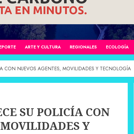
EPORTE
ARTE Y CULTURA
REGIONALES
ECOLOGÍA
CÍA CON NUEVOS AGENTES, MOVILIDADES Y TECNOLOGÍA
CE SU POLICÍA CON
 MOVILIDADES Y