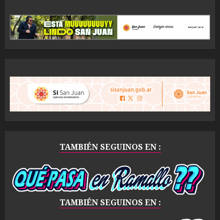
TAMBIÉN SEGUINOS EN :
TAMBIÉN SEGUINOS EN :