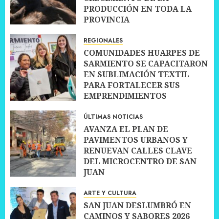
PRODUCCIÓN EN TODA LA
PROVINCIA
10 JULIO, 2026
0
REGIONALES
COMUNIDADES HUARPES DE
SARMIENTO SE CAPACITARON
EN SUBLIMACIÓN TEXTIL
PARA FORTALECER SUS
EMPRENDIMIENTOS
10 JULIO, 2026
0
ÚLTIMAS NOTICIAS
AVANZA EL PLAN DE
PAVIMENTOS URBANOS Y
RENUEVAN CALLES CLAVE
DEL MICROCENTRO DE SAN
JUAN
10 JULIO, 2026
0
ARTE Y CULTURA
SAN JUAN DESLUMBRÓ EN
CAMINOS Y SABORES 2026