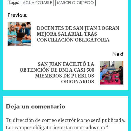
Tags:
AGUA POTABLE
MARCELO ORREGO
Post
Previous
navigation
DOCENTES DE SAN JUAN LOGRAN
Pre
MEJORA SALARIAL TRAS
pos
CONCILIACIÓN OBLIGATORIA
Next
SAN JUAN FACILITÓ LA
OBTENCIÓN DE DNI A CASI 500
Next
MIEMBROS DE PUEBLOS
post:
ORIGINARIOS
Deja un comentario
Tu dirección de correo electrónico no será publicada.
Los campos obligatorios están marcados con
*