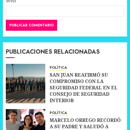
Web
PUBLICACIONES RELACIONADAS
POLÍTICA
SAN JUAN REAFIRMÓ SU
COMPROMISO CON LA
SEGURIDAD FEDERAL EN EL
CONSEJO DE SEGURIDAD
INTERIOR
30 JUNIO, 2026
0
POLÍTICA
MARCELO ORREGO RECORDÓ
A SU PADRE Y SALUDÓ A