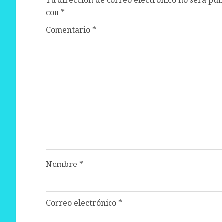
Tu dirección de correo electrónico no será pub
con
*
Comentario
*
Nombre
*
Correo electrónico
*