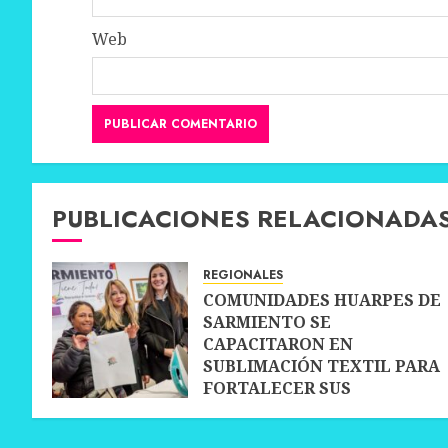
Web
PUBLICACIONES RELACIONADA
REGIONALES
COMUNIDADES HUARPES DE
SARMIENTO SE
CAPACITARON EN
SUBLIMACIÓN TEXTIL PARA
FORTALECER SUS
EMPRENDIMIENTOS
10 JULIO, 2026
0