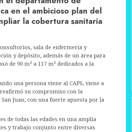
 en el departamento de
ca en el ambicioso plan del
liar la cobertura sanitaria
consultorios, sala de enfermería y
pción y depósito, además de un área para
pasó de 90 m² a 117 m² dedicados a la
ando una persona viene al CAPS, viene a
 reafirmó su compromiso con la
San Juan, con una fuerte apuesta por la
tes de todas las edades en una amplia
es y trabajo conjunto entre diversas