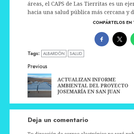
áreas, el CAPS de Las Tierritas es un e
hacia una salud pública más cercana y d
COMPÁRTELOS EN 
Tags:
ALBARDÓN
SALUD
Post
Previous
navigation
ACTUALIZAN INFORME
AMBIENTAL DEL PROYECTO
JOSEMARÍA EN SAN JUAN
Deja un comentario