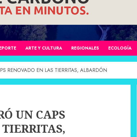
EPORTE
ARTE Y CULTURA
REGIONALES
ECOLOGÍA
PS RENOVADO EN LAS TIERRITAS, ALBARDÓN
RÓ UN CAPS
TIERRITAS,