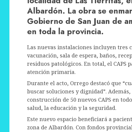
localidad de Las Tierritas,
Albardón. La obra se enmar
Gobierno de San Juan de amp
en toda la provincia.
Las nuevas instalaciones incluyen tres 
vacunación, sala de espera, baños, rece
residuos patológicos. En total, el CAPS 
atención primaria.
Durante el acto, Orrego destacó que “cu
buscar soluciones y dignidad”. Además,
construcción de 50 nuevos CAPS en todo 
salud, la educación y la seguridad.
Este nuevo espacio beneficiará a pacien
zona de Albardón. Con fondos provincial