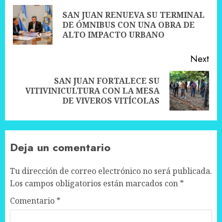
navigation
SAN JUAN RENUEVA SU TERMINAL
Pre
DE ÓMNIBUS CON UNA OBRA DE
pos
ALTO IMPACTO URBANO
Next
SAN JUAN FORTALECE SU
Next
VITIVINICULTURA CON LA MESA
post:
DE VIVEROS VITÍCOLAS
Deja un comentario
Tu dirección de correo electrónico no será publicada.
Los campos obligatorios están marcados con
*
Comentario
*