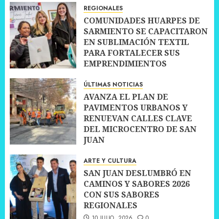
10 JULIO, 2026
0
REGIONALES
COMUNIDADES HUARPES DE
SARMIENTO SE CAPACITARON
EN SUBLIMACIÓN TEXTIL
PARA FORTALECER SUS
EMPRENDIMIENTOS
10 JULIO, 2026
0
ÚLTIMAS NOTICIAS
AVANZA EL PLAN DE
PAVIMENTOS URBANOS Y
RENUEVAN CALLES CLAVE
DEL MICROCENTRO DE SAN
JUAN
10 JULIO, 2026
0
ARTE Y CULTURA
SAN JUAN DESLUMBRÓ EN
CAMINOS Y SABORES 2026
CON SUS SABORES
REGIONALES
10 JULIO, 2026
0