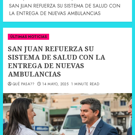
SAN JUAN REFUERZA SU SISTEMA DE SALUD CON
LA ENTREGA DE NUEVAS AMBULANCIAS
ÚLTIMAS NOTICIAS
SAN JUAN REFUERZA SU
SISTEMA DE SALUD CON LA
ENTREGA DE NUEVAS
AMBULANCIAS
QUÉ PASA??
14 MAYO, 2025
1 MINUTE READ