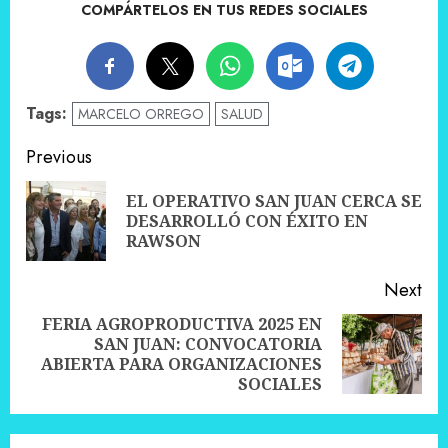
COMPÁRTELOS EN TUS REDES SOCIALES
Tags:
MARCELO ORREGO
SALUD
Post
Previous
navigation
EL OPERATIVO SAN JUAN CERCA SE
Pre
DESARROLLÓ CON ÉXITO EN
pos
RAWSON
Next
FERIA AGROPRODUCTIVA 2025 EN
SAN JUAN: CONVOCATORIA
Next
ABIERTA PARA ORGANIZACIONES
post:
SOCIALES