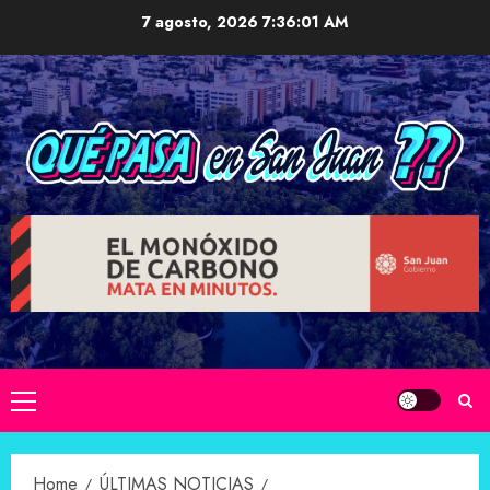
Skip
7 agosto, 2026
7:36:02 AM
to
content
Primary
Menu
Home
ÚLTIMAS NOTICIAS