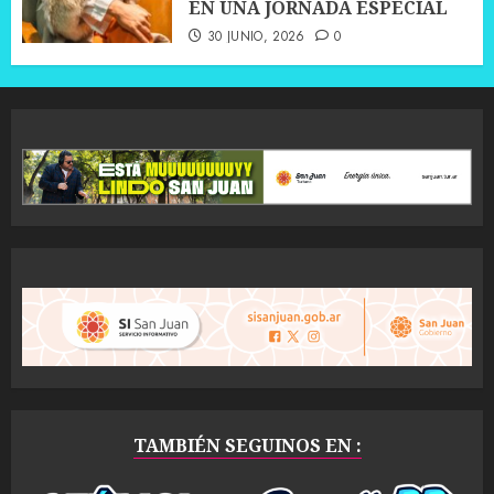
EN UNA JORNADA ESPECIAL
30 JUNIO, 2026
0
TAMBIÉN SEGUINOS EN :