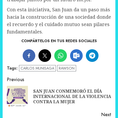
Con esta iniciativa, San Juan da un paso más
hacia la construcción de una sociedad donde
el recuerdo y el cuidado mutuo sean pilares
fundamentales.
COMPÁRTELOS EN TUS REDES SOCIALES
Tags:
CARLOS MUNISAGA
RAWSON
Post
Previous
navigation
SAN JUAN CONMEMORÓ EL DÍA
Pre
INTERNACIONAL DE LA VIOLENCIA
pos
CONTRA LA MUJER
Next