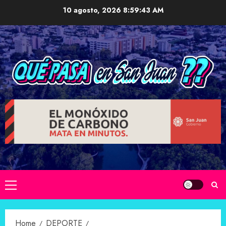
Skip
10 agosto, 2026
8:59:44 AM
to
content
Primary
Menu
Home
DEPORTE