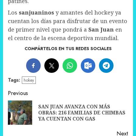
patines.
Los
sanjuaninos
y amantes del hockey ya
cuentan los días para disfrutar de un evento
de primer nivel que pondrá a
San Juan
en
el centro de la escena deportiva mundial.
COMPÁRTELOS EN TUS REDES SOCIALES
Tags:
hokey
Post
Previous
navigation
SAN JUAN AVANZA CON MÁS
Pre
OBRAS: 216 FAMILIAS DE CHIMBAS
pos
YA CUENTAN CON GAS
Next