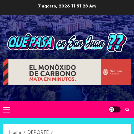
Skip
7 agosto, 2026
11:51:29 AM
to
content
Primary
Menu
Home
DEPORTE