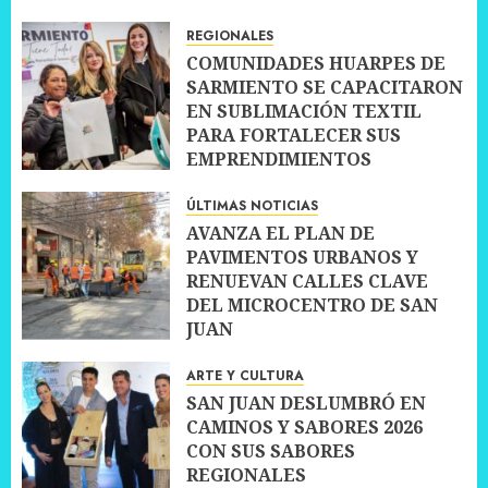
10 JULIO, 2026
0
REGIONALES
COMUNIDADES HUARPES DE
SARMIENTO SE CAPACITARON
EN SUBLIMACIÓN TEXTIL
PARA FORTALECER SUS
EMPRENDIMIENTOS
10 JULIO, 2026
0
ÚLTIMAS NOTICIAS
AVANZA EL PLAN DE
PAVIMENTOS URBANOS Y
RENUEVAN CALLES CLAVE
DEL MICROCENTRO DE SAN
JUAN
10 JULIO, 2026
0
ARTE Y CULTURA
SAN JUAN DESLUMBRÓ EN
CAMINOS Y SABORES 2026
CON SUS SABORES
REGIONALES