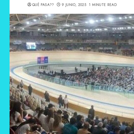
QUÉ PASA??
9 JUNIO, 2025
1 MINUTE READ