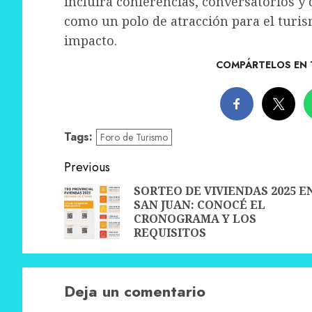
incluirá conferencias, conversatorios y
como un polo de atracción para el turis
impacto.
COMPÁRTELOS EN 
Tags:
Foro de Turismo
Post
Previous
navigation
SORTEO DE VIVIENDAS 2025 E
SAN JUAN: CONOCÉ EL
CRONOGRAMA Y LOS
REQUISITOS
Deja un comentario