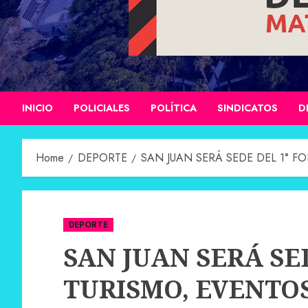
INICIO
POLICIALES
POLÍTICA
SINDICATOS
D
Home
DEPORTE
SAN JUAN SERÁ SEDE DEL 1° F
DEPORTE
SAN JUAN SERÁ SE
TURISMO, EVENTO