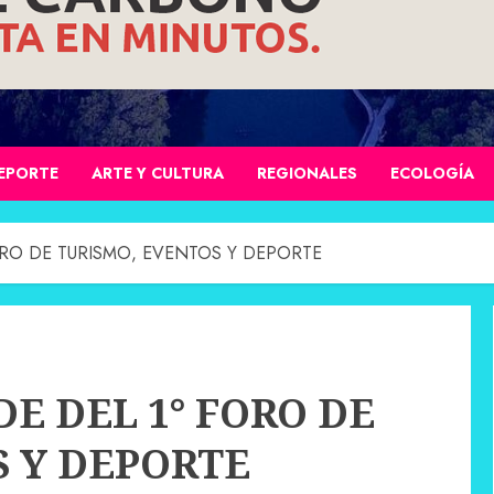
EPORTE
ARTE Y CULTURA
REGIONALES
ECOLOGÍA
ORO DE TURISMO, EVENTOS Y DEPORTE
DE DEL 1° FORO DE
S Y DEPORTE